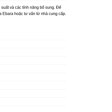
 suất và các tính năng bổ sung. Để
a Ebara hoặc tư vấn từ nhà cung cấp.