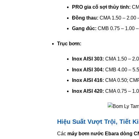
PRO gia cố sợi thủy tinh:
CMA
Đồng thau:
CMA 1.50 – 2.00 –
Gang đúc:
CMB 0.75 – 1.00 –
Trục bơm:
Inox AISI 303:
CMA 1.50 – 2.00
Inox AISI 304:
CMB 4.00 – 5.5
Inox AISI 416:
CMA 0.50; CMR 
Inox AISI 420:
CMA 0.75 – 1.0
Hiệu Suất Vượt Trội, Tiết
Các
máy bơm nước Ebara dòng 