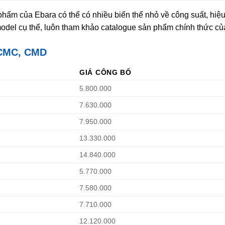
phẩm của Ebara có thể có nhiều biến thể nhỏ về công suất, hiệu
model cụ thể, luôn tham khảo catalogue sản phẩm chính thức củ
CMC
,
CMD
GIÁ CÔNG BỐ
5.800.000
7.630.000
7.950.000
13.330.000
14.840.000
5.770.000
7.580.000
7.710.000
12.120.000