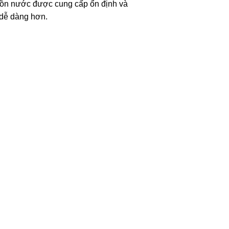
guồn nước được cung cấp ổn định và
n dễ dàng hơn.