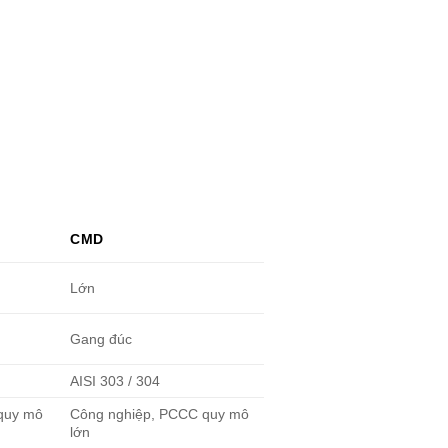
CMD
Lớn
Gang đúc
AISI 303 / 304
quy mô
Công nghiệp, PCCC quy mô
lớn