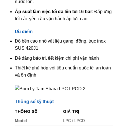
nước lớn.
Áp suất làm việc tối đa lên tới 16 bar
: Đáp ứng
tốt các yêu cầu vận hành áp lực cao.
Ưu điểm
Độ bền cao nhờ vật liệu gang, đồng, trục inox
SUS 420J1
Dễ dàng bảo trì, tiết kiệm chi phí vận hành
Thiết kế phù hợp với tiêu chuẩn quốc tế, an toàn
và ổn định
Thông số kỹ thuật
THÔNG SỐ
GIÁ TRỊ
Model
LPC / LPCD