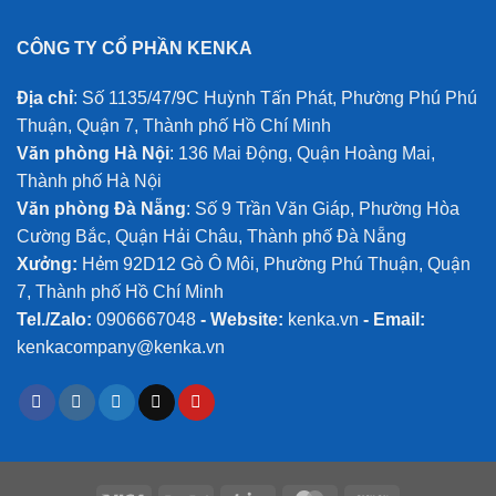
CÔNG TY CỔ PHẦN KENKA
Địa chỉ
: Số 1135/47/9C Huỳnh Tấn Phát, Phường Phú Phú
Thuận, Quận 7, Thành phố Hồ Chí Minh
Văn phòng Hà Nội
: 136 Mai Động, Quận Hoàng Mai,
Thành phố Hà Nội
Văn phòng Đà Nẵng
: Số 9 Trần Văn Giáp, Phường Hòa
Cường Bắc, Quận Hải Châu, Thành phố Đà Nẵng
Xưởng:
Hẻm 92D12 Gò Ô Môi, Phường Phú Thuận, Quận
7, Thành phố Hồ Chí Minh
Tel./Zalo:
0906667048
- Website:
kenka.vn
- Email:
kenkacompany@kenka.vn