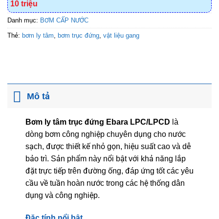
10 triệu
Danh mục:
BƠM CẤP NƯỚC
Thẻ:
bơm ly tâm
,
bơm trục đứng
,
vật liệu gang
Mô tả
Bơm ly tâm trục đứng Ebara LPC/LPCD
là
dòng bơm công nghiệp chuyên dụng cho nước
sạch, được thiết kế nhỏ gọn, hiệu suất cao và dễ
bảo trì. Sản phẩm này nổi bật với khả năng lắp
đặt trực tiếp trên đường ống, đáp ứng tốt các yêu
cầu về tuần hoàn nước trong các hệ thống dân
dụng và công nghiệp.
Đặc tính nổi bật