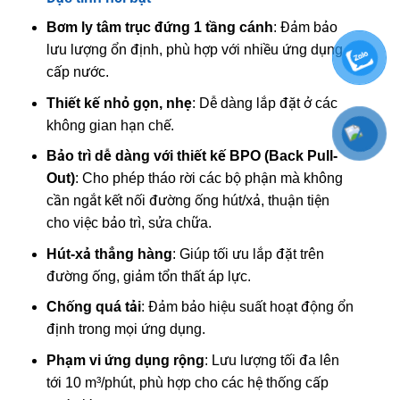
Bơm ly tâm trục đứng 1 tầng cánh
: Đảm bảo
lưu lượng ổn định, phù hợp với nhiều ứng dụng
cấp nước.
Thiết kế nhỏ gọn, nhẹ
: Dễ dàng lắp đặt ở các
không gian hạn chế.
Bảo trì dễ dàng với thiết kế BPO (Back Pull-
Out)
: Cho phép tháo rời các bộ phận mà không
cần ngắt kết nối đường ống hút/xả, thuận tiện
cho việc bảo trì, sửa chữa.
Hút-xả thẳng hàng
: Giúp tối ưu lắp đặt trên
đường ống, giảm tổn thất áp lực.
Chống quá tải
: Đảm bảo hiệu suất hoạt động ổn
định trong mọi ứng dụng.
Phạm vi ứng dụng rộng
: Lưu lượng tối đa lên
tới 10 m³/phút, phù hợp cho các hệ thống cấp