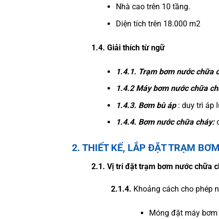
Nhà cao trên 10 tầng.
Diện tích trên 18.000 m2
1.4. Giải thích từ ngữ
1.4.1. Trạm bơm nước chữa c
1.4.2
Máy bơm nước chữa ch
1.4.3. Bơm bù áp
: duy trì áp 
1.4.4. Bơm nước chữa cháy:
2. THIẾT KẾ, LẮP ĐẶT TRẠM B
2.1. Vị trí đặt trạm bơm nước chữa c
2.1.4.
Khoảng cách cho phép nh
Móng đặt máy bơm v