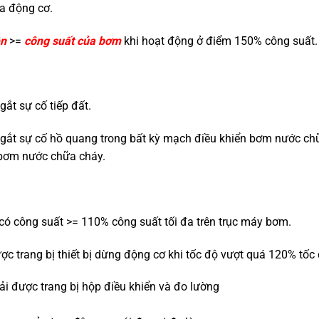
 động cơ.
ện
>=
công suất của bơm
khi hoạt động ở điểm 150% công suất.
ắt sự cố tiếp đất.
ngắt sự cố hồ quang trong bất kỳ mạch điều khiển bơm nước ch
 bơm nước chữa cháy.
 có công suất >= 110% công suất tối đa trên trục máy bơm.
ợc trang bị thiết bị dừng động cơ khi tốc độ vượt quá 120% tốc 
hải được trang bị hộp điều khiển và đo lường