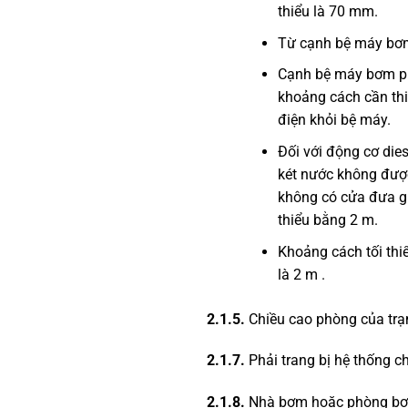
thiểu là 70 mm.
Từ cạnh bệ máy bơm 
Cạnh bệ máy bơm ph
khoảng cách cần thi
điện khỏi bệ máy.
Đối với động cơ die
két nước không được
không có cửa đưa gio
thiểu bằng 2 m.
Khoảng cách tối thi
là 2 m .
2.1.5.
Chiều cao phòng của trạm 
2.1.7.
Phải trang bị hệ thống chi
2.1.8.
Nhà bơm hoặc phòng bơm