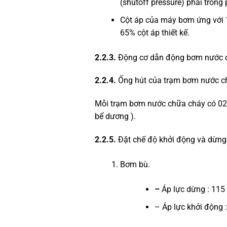
(shutoff pressure) phải trong 
Cột áp của máy bơm ứng với 
65% cột áp thiết kế.
2.2.3.
Động cơ dẫn động bơm nước 
2.2.4.
Ống hút của trạm bơm nước c
Mỗi trạm bơm nước chữa cháy có 02 m
bể dương ).
2.2.5.
Đặt chế độ khởi động và dừn
Bơm bù.
–
Áp lực dừng : 115
– Áp lực khởi động