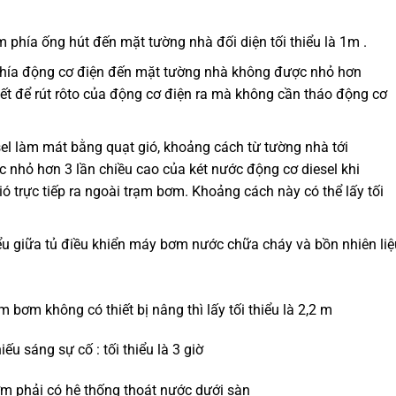
phía ống hút đến mặt tường nhà đối diện tối thiểu là 1m .
ía động cơ điện đến mặt tường nhà không được nhỏ hơn
ết để rút rôto của động cơ điện ra mà không cần tháo động cơ
sel làm mát bằng quạt gió, khoảng cách từ tường nhà tới
 nhỏ hơn 3 lần chiều cao của két nước động cơ diesel khi
́ trực tiếp ra ngoài trạm bơm. Khoảng cách này có thể lấy tối
ểu giữa tủ điều khiển máy bơm nước chữa cháy và bồn nhiên li
bơm không có thiết bị nâng thì lấy tối thiểu là 2,2 m
ếu sáng sự cố : tối thiểu là 3 giờ
 phải có hệ thống thoát nước dưới sàn