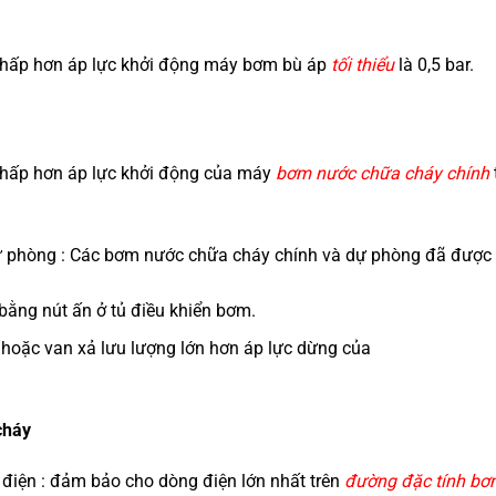
 Thấp hơn áp lực khởi động máy bơm bù áp
tối thiểu
là 0,5 bar.
Thấp hơn áp lực khởi động của máy
bơm nước chữa cháy chính
phòng : Các bơm nước chữa cháy chính và dự phòng đã được 
bằng nút ấn ở tủ điều khiển bơm.
hoặc van xả lưu lượng lớn hơn áp lực dừng của
cháy
 điện : đảm bảo cho dòng điện lớn nhất trên
đường đặc tính b