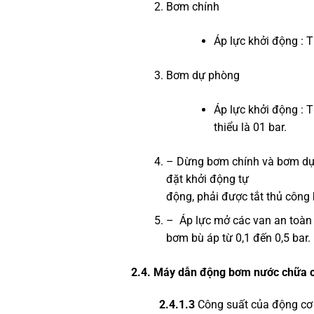
Bơm chính
Áp lực khởi động :
Bơm dự phòng
Áp lực khởi động : 
thiểu là 01 bar.
– Dừng bơm chính và bơm dự 
đặt khởi động tự
động, phải được tắt thủ công 
– Áp lực mở các van an toàn 
bơm bù áp từ 0,1 đến 0,5 bar.
2.4. Máy dẫn động bơm nước chữa 
2.4.1.3
Công suất của động cơ