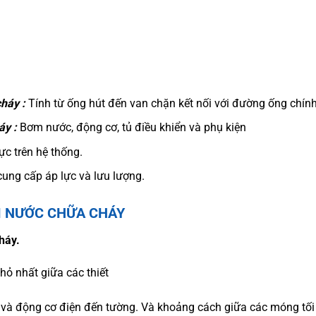
háy :
Tính từ ống hút đến van chặn kết nối với đường ống chín
áy :
Bơm nước, động cơ, tủ điều khiển và phụ kiện
lực trên hệ thống.
cung cấp áp lực và lưu lượng.
ƠM NƯỚC CHỮA CHÁY
háy.
ỏ nhất giữa các thiết
à động cơ điện đến tường. Và khoảng cách giữa các móng tối