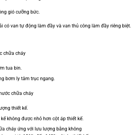
hông gió cưỡng bức.
i có van tự động làm đầy và van thủ công làm đầy riêng biệt.
c chữa cháy
m tua bin.
ng bơm ly tâm trục ngang.
 nước chữa cháy
ợng thiết kế.
t kế không được nhỏ hơn cột áp thiết kế.
ữa cháy ứng với lưu lượng bằng không