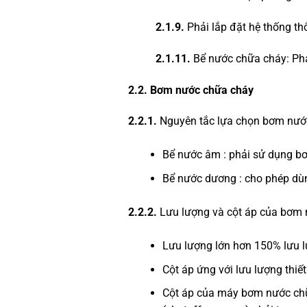
2.1.9.
Phải lắp đặt hệ thống t
2.1.11.
Bể nước chữa cháy: Phả
2.2. Bơm nước chữa cháy
2.2.1.
Nguyên tắc lựa chọn bơm nướ
Bể nước âm : phải sử dụng bơ
Bể nước dương : cho phép dù
2.2.2.
Lưu lượng và cột áp của bơm
Lưu lượng lớn hơn 150% lưu lư
Cột áp ứng với lưu lượng thiế
Cột áp của máy bơm nước ch