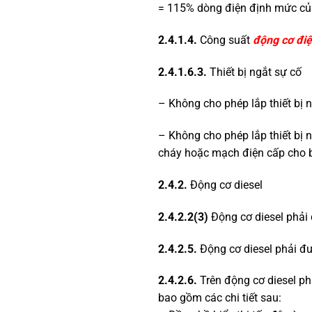
= 115% dòng điện định mức của
2.4.1.4.
Công suất
động cơ đi
2.4.1.6.3.
Thiết bị ngắt sự cố
– Không cho phép lắp thiết bị ng
– Không cho phép lắp thiết bị 
cháy hoặc mạch điện cấp cho
2.4.2.
Động cơ diesel
2.4.2.2(3)
Động cơ diesel phải
2.4.2.5.
Động cơ diesel phải đư
2.4.2.6.
Trên động cơ diesel p
bao gồm các chi tiết sau: